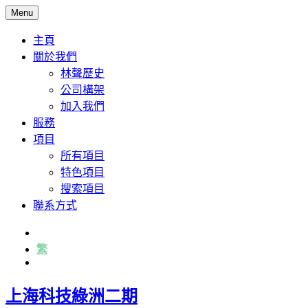
Menu
主頁
關於我們
林聲歷史
公司構架
加入我們
服務
項目
所有項目
特色項目
搜索項目
聯系方式
简
繁
English
上海科技綠洲二期