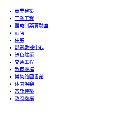
商業建築
工業工程
醫療制藥實驗室
酒店
住宅
郵電數據中心
綠色建築
交通工程
教育機構
博物館圖書館
休閑娛樂
宗教建築
政府機構
聯系我