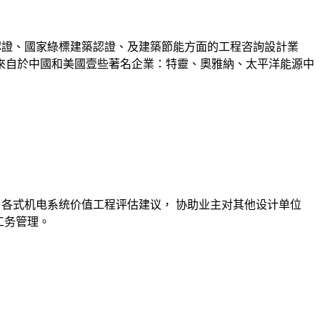
築認證、國家綠標建築認證、及建築節能方面的工程咨詢設計業
來自於中國和美國壹些著名企業：特靈、奧雅納、太平洋能源中
， 各式机电系统价值工程评估建议， 协助业主对其他设计单位
工务管理。