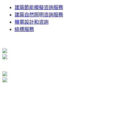
建築節能模擬咨詢服務
建築自然照明咨詢服務
機電設計和咨詢
綠標服務