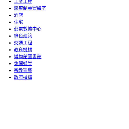
工業工程
醫療制藥實驗室
酒店
住宅
郵電數據中心
綠色建築
交通工程
教育機構
博物館圖書館
休閑娛樂
宗教建築
政府機構
聯系我