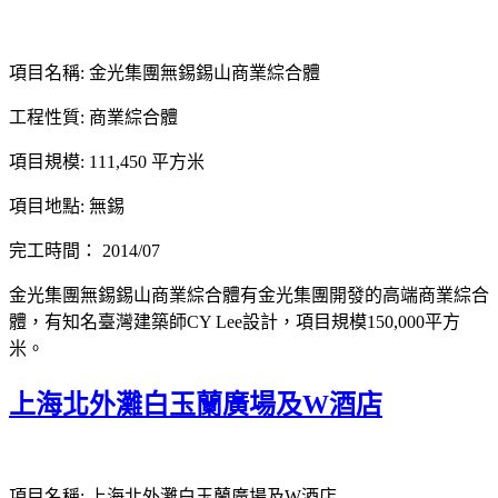
項目名稱: 金光集團無錫錫山商業綜合體
工程性質: 商業綜合體
項目規模: 111,450 平方米
項目地點: 無錫
完工時間： 2014/07
金光集團無錫錫山商業綜合體有金光集團開發的高端商業綜合
體，有知名臺灣建築師CY Lee設計，項目規模150,000平方
米。
上海北外灘白玉蘭廣場及W酒店
項目名稱: 上海北外灘白玉蘭廣場及W酒店