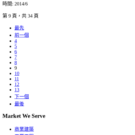
時間: 2014/6
第 9 頁，共 34 頁
最先
前一個
4
5
6
7
8
9
10
11
12
13
下一個
最後
Market We Serve
商業建築