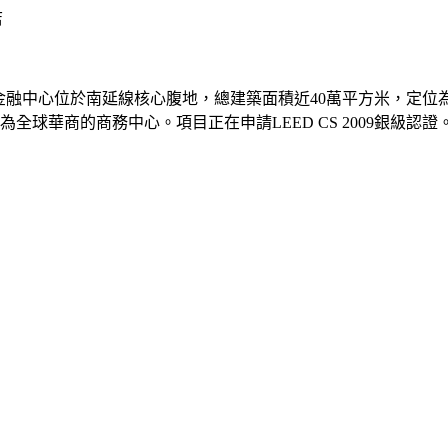
店
商金融中心位於南延線核心腹地，總建築面積近40萬平方米，定
球華商的商務中心。項目正在申請LEED CS 2009銀級認證