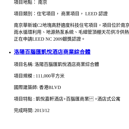
項目地點： 南京
項目類別：住宅項目， 商業項目， LEED 認證
南京華新城C2地塊高舒適度科技住宅項目，項目位於南京
雨水循環利用、地源熱泵系統、毛細管頂棚天花供冷供熱
正在申請LEED NC 2009銀獎認證。
洛陽百腦匯凱悅酒店商業綜合體
項目名稱: 洛陽百腦匯凱悅酒店商業綜合體
項目規模 : 111,000平方米
國際建築師: 香港BLVD
項目特點 : 凱悅嘉軒酒店+百腦匯商業 +酒店式公寓
完成時間: 2013/12