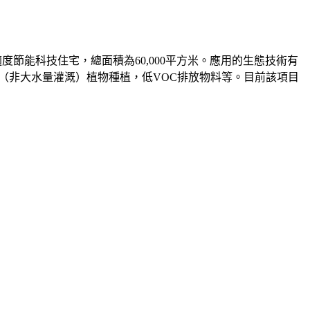
節能科技住宅，總面積為60,000平方米。應用的生態技術有
土（非大水量灌溉）植物種植，低VOC排放物料等。目前該項目