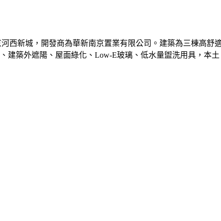
河西新城，開發商為華新南京置業有限公司。建築為三棟高舒適度
、建築外遮陽、屋面綠化、Low-E玻璃、低水量盥洗用具，本