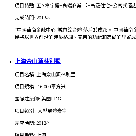
項目特點: 五A寫字樓+高端商業 +高級住宅+公寓式酒
完成時間: 2013/8
“中國華商金融中心”城市綜合體 落戶於成都。 中國華
後將以世界前沿的建築格調、完善的功能和高尚的配置成為全
上海佘山源林別墅
項目名稱: 上海佘山源林別墅
項目規模 : 16,000平方米
國際建築師: 美國LDG
項目類別 : 大型單體豪宅
完成時間: 2012/4
項目地點: 上海