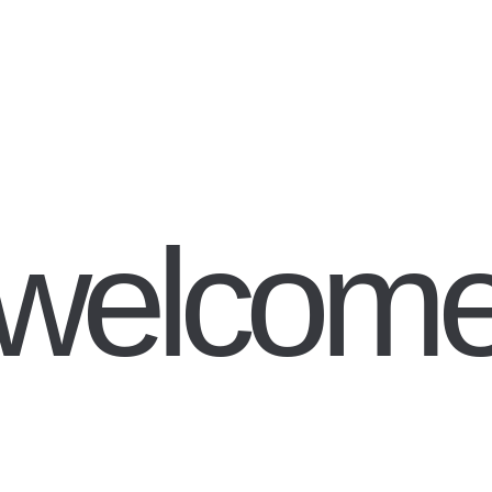
welcom