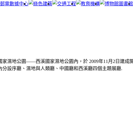
濕地公園——西溪國家濕地公園內，於 2009年11月2日建成開
內分設序廳、濕地與人類廳、中國廳和西溪廳四個主題展廳.
聯系我們