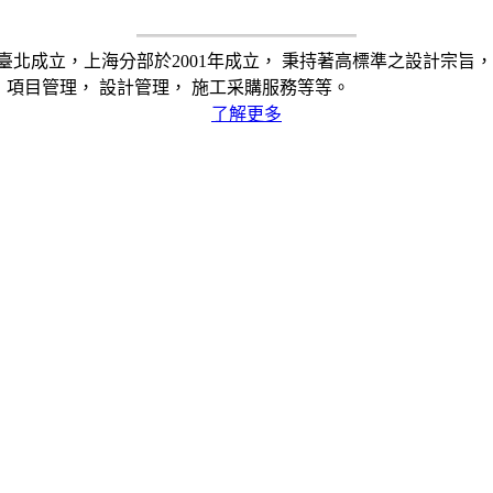
在臺北成立，上海分部於2001年成立， 秉持著高標準之設計宗
詢，項目管理， 設計管理， 施工采購服務等等。
了解更多