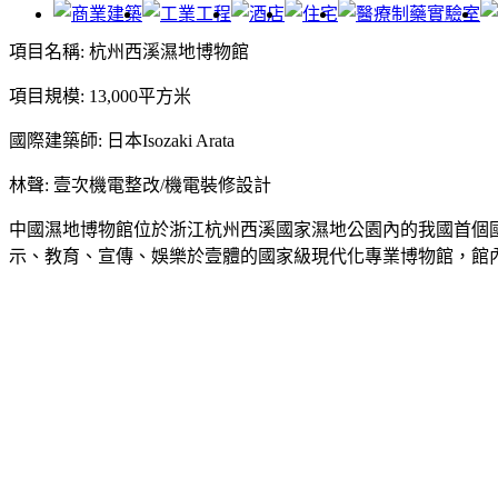
項目名稱: 杭州西溪濕地博物館
項目規模: 13,000平方米
國際建築師: 日本Isozaki Arata
林聲: 壹次機電整改/機電裝修設計
中國濕地博物館位於浙江杭州西溪國家濕地公園內的我國首個國家
示、教育、宣傳、娛樂於壹體的國家級現代化專業博物館，館